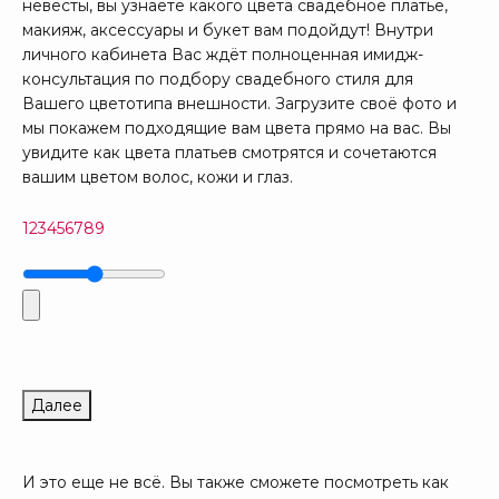
невесты, вы узнаете какого цвета свадебное платье,
макияж, аксессуары и букет вам подойдут! Внутри
личного кабинета Вас ждёт полноценная имидж-
консультация по подбору свадебного стиля для
Вашего цветотипа внешности. Загрузите своё фото и
мы покажем подходящие вам цвета прямо на вас. Вы
увидите как цвета платьев смотрятся и сочетаются
вашим цветом волос, кожи и глаз.
1
2
3
4
5
6
7
8
9
Далее
И это еще не всё. Вы также сможете посмотреть как